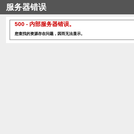
服务器错误
500 - 内部服务器错误。
您查找的资源存在问题，因而无法显示。